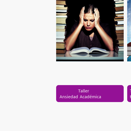
Taller
Ansiedad Académica