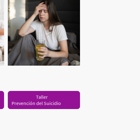
Taller
Prevención del Suicidio