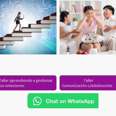
Taller aprendiendo a gestionar
Taller
tus emociones
Comunicación c/Adolescente