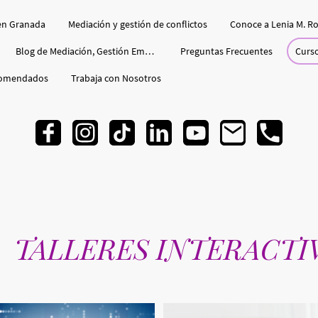
en Granada
Mediación y gestión de conflictos
Conoce a Lenia M. Ro
Blog de Mediación, Gestión Emocional
Preguntas Frecuentes
Curso
comendados
Trabaja con Nosotros
TALLERES INTERACTI