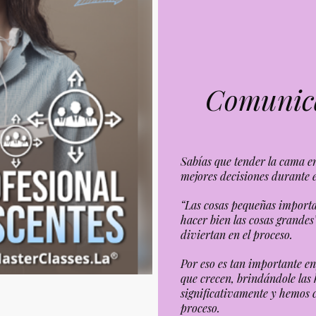
Comunica
Sabías que tender la cama e
mejores decisiones durante e
“Las cosas pequeñas importa
hacer bien las cosas grandes
diviertan en el proceso.
Por eso es tan importante e
que crecen, brindándole las
significativamente y hemos c
proceso.