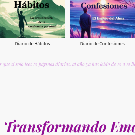
Diario de Hábitos
Diario de Confesiones
 que si solo lees 10 páginas diarias, al año ya has leído de 10 a 12 l
s Transformando Emo