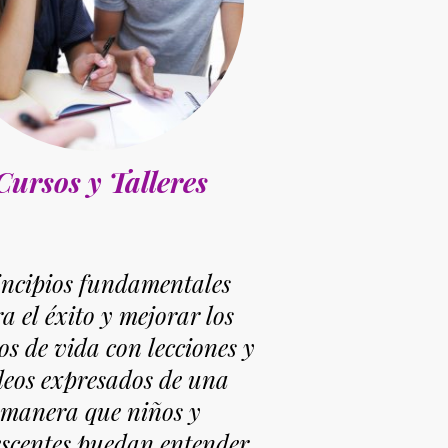
Cursos y Talleres
incipios fundamentales
a el éxito y mejorar los
os de vida con lecciones y
deos expresados de una
manera que niños y
scentes puedan entender.