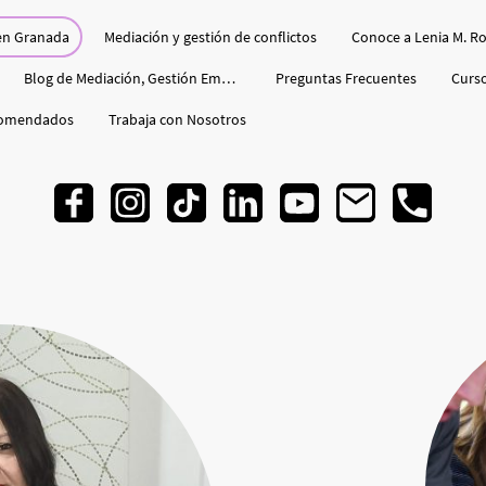
en Granada
Mediación y gestión de conflictos
Conoce a Lenia M. Ro
Blog de Mediación, Gestión Emocional
Preguntas Frecuentes
Curso
comendados
Trabaja con Nosotros