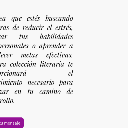
ea que estés buscando
as de reducir el estrés,
rar tus habilidades
personales o aprender a
blecer metas efectivas,
ra colección literaria te
oporcionará el
cimiento necesario para
zar en tu camino de
rollo.
 tu mensaje