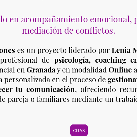
ado en acompañamiento emocional, ps
mediación de conflictos.
ones
es un proyecto liderado por
Lenia M
 profesional de
psicología, coaching 
ncial en
Granada
y en modalidad
Online
a
 personalizada en el proceso de
gestiona
lecer tu comunicación
, ofreciendo recu
de pareja o familiares mediante un trabajo
CITAS