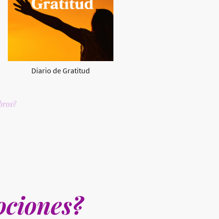
Diario de Gratitud
ibros?
ciones?