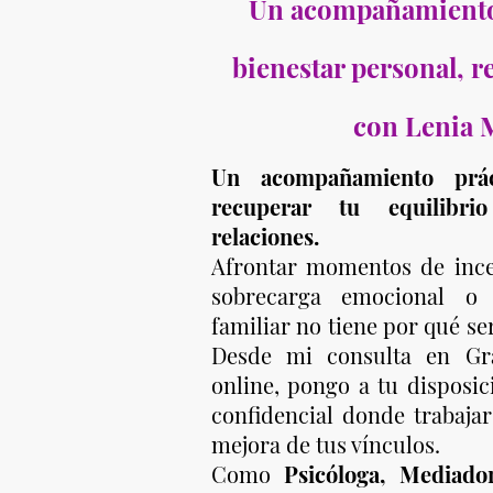
Un acompañamiento 
bienestar personal, re
con Lenia M
Un acompañamiento prác
recuperar tu equilibri
relaciones.
Afrontar momentos de ince
sobrecarga emocional o 
familiar no tiene por qué se
Desde mi consulta en Gr
online, pongo a tu disposic
confidencial donde trabajar
mejora de tus vínculos.
Como
Psicóloga, Mediad