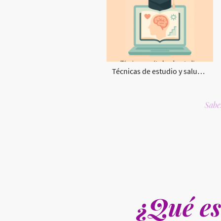
Técnicas de estudio y salud mental
Sabes
¿Qué e