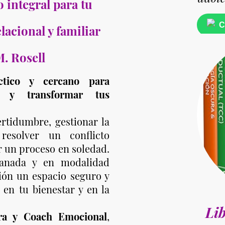
integral para tu
Ch
lacional y familiar
. Rosell
tico y cercano para
o y transformar tus
rtidumbre, gestionar la
resolver un conflicto
r un proceso en soledad.
anada y en modalidad
ión un espacio seguro y
 en tu bienestar y en la
Li
ora y Coach Emocional
,