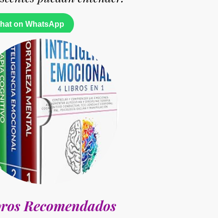
at on WhatsApp
bros Recomendados