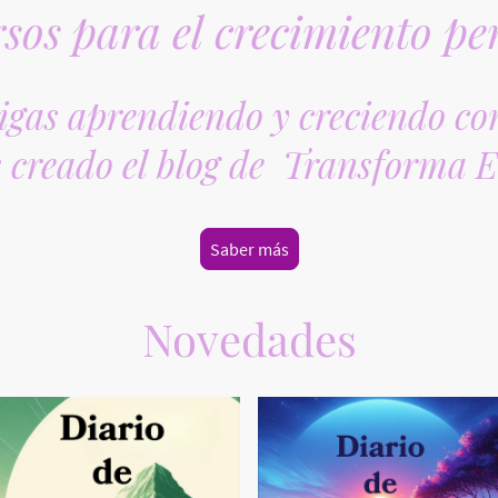
sos para el crecimiento pe
gas aprendiendo y creciendo con
 creado el blog de Transforma 
Saber más
Novedades