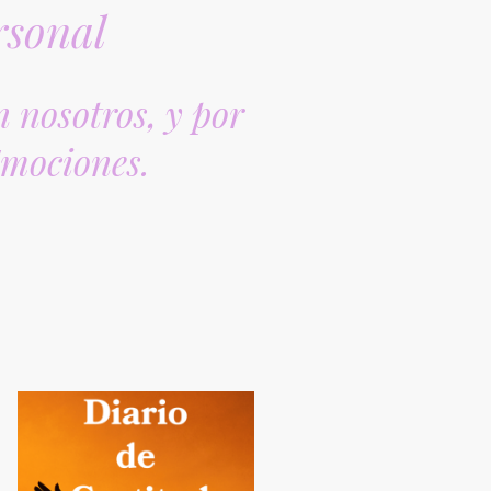
rsonal
 nosotros, y por
Emociones.