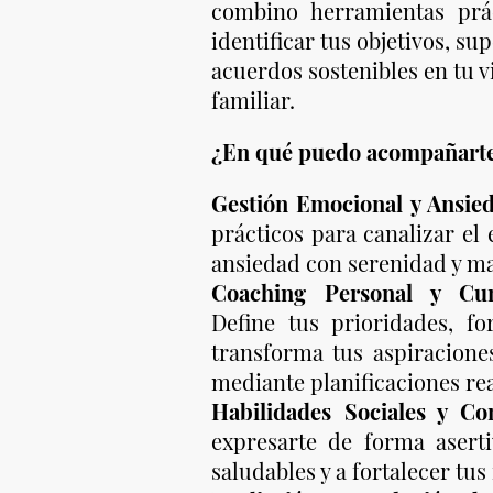
combino herramientas prá
identificar tus objetivos, su
acuerdos sostenibles en tu v
familiar.
¿En qué puedo acompañart
Gestión Emocional y Ansie
prácticos para canalizar el e
ansiedad con serenidad y ma
Coaching Personal y Cu
Define tus prioridades, fo
transforma tus aspiracione
mediante planificaciones rea
Habilidades Sociales y Co
expresarte de forma asertiv
saludables y a fortalecer tus