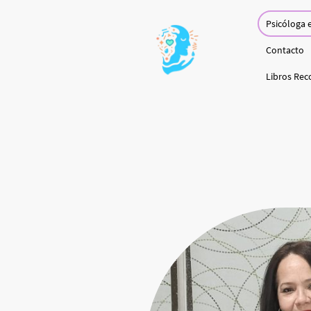
Psicóloga 
Contacto
Libros Re