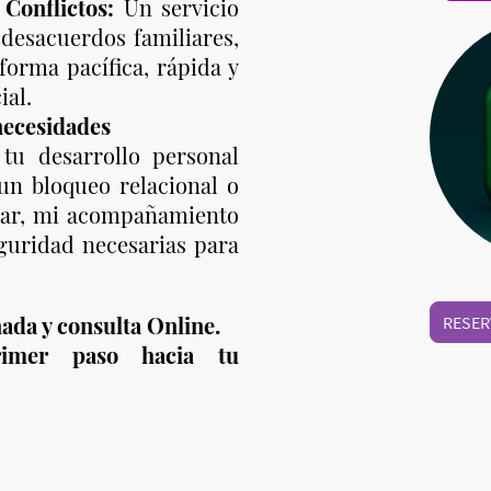
Conflictos:
Un servicio
 desacuerdos familiares,
forma pacífica, rápida y
ial.
necesidades
 tu desarrollo personal
un bloqueo relacional o
liar, mi acompañamiento
eguridad necesarias para
ada y consulta Online.
RESER
imer paso hacia tu