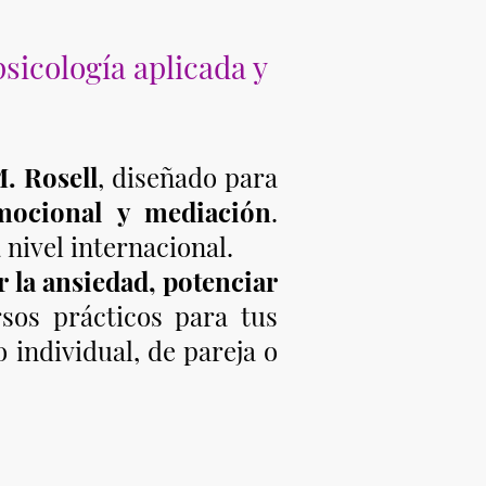
icología aplicada y
. Rosell
, diseñado para
emocional y mediación
.
 nivel internacional.
r la ansiedad, potenciar
rsos prácticos para tus
 individual, de pareja o