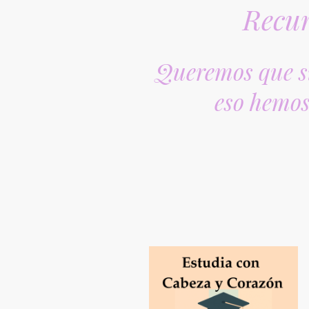
Recur
Queremos que si
eso hemos